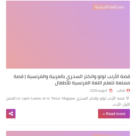
تعلم اللغة الفرنسية
قصة الأرنب لولو والكنز السحري بالعربية والفرنسية | قصة
ممتعة لتعلم اللغة الفرنسية للأطفال
الكاتب
6 يونيه 2026
🐰 قصة الأرنب لولو والكنز السحري Le Lapin Loulou et le Trésor Magique الفصل
الأول: الأرنب …
Read more »