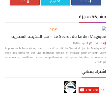
صفحتنا
تويتر
قناتنا
مشاركة مميزة
Le Secret du Jardin Magique – سر الحديقة السحرية
الكاتب
19 يوليو 2026
🌿 Le Secret du Jardin Magique 🌿 سر الحديقة السحرية Apprendre le français
avec des histoires est une méthode simple et efficace pour enrichir votre
vocabulaire, améliorer votre compréhension et apprendre des expressions
françai…
اشترك بقناتي