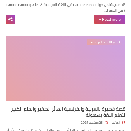
🥖 درس شامل حول L’article Partitif في اللغة الفرنسية 📌 ما هو L’article Partitif
؟ في اللغة ا…
Read more »
تعلم اللغة الفرنسية
قصة قصيرة بالعربية والفرنسية الطائر الصغير والحلم الكبير
لتعلم اللغة بسهولة
الكاتب
28 سبتمبر 2025
قصة قصيرة بالعربية والفرنسية الطائر الصغير والحلم الكبير هل شعرت يومًا أن