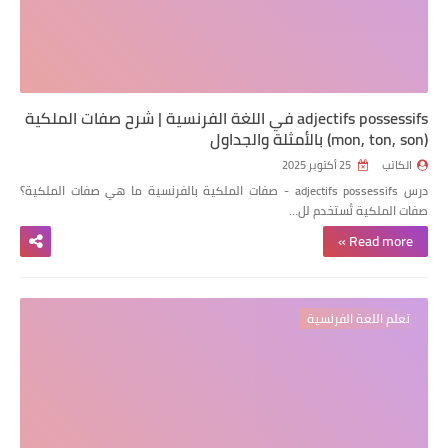
adjectifs possessifs في اللغة الفرنسية | شرح صفات الملكية
(mon, ton, son) بالأمثلة والجداول
الكاتب
25 أكتوبر 2025
درس adjectifs possessifs - صفات الملكية بالفرنسية ما هي صفات الملكية؟
صفات الملكية تُستخدم لل…
Read more »
تعلم اللغة الفرنسية