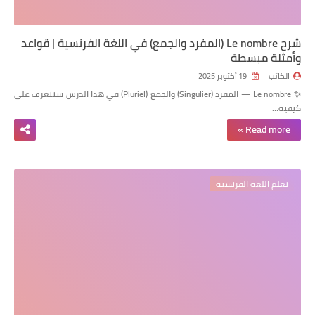
شرح Le nombre (المفرد والجمع) في اللغة الفرنسية | قواعد
وأمثلة مبسطة
الكاتب
19 أكتوبر 2025
✨ Le nombre — المفرد (Singulier) والجمع (Pluriel) في هذا الدرس سنتعرف على
كيفية…
Read more »
تعلم اللغة الفرنسية