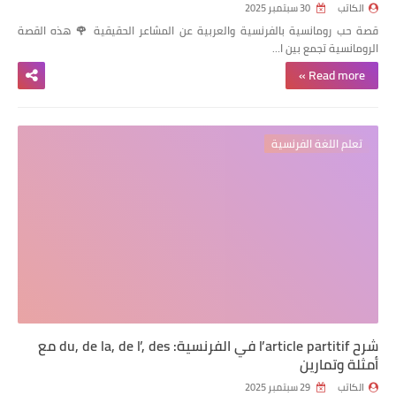
الكاتب
30 سبتمبر 2025
قصة حب رومانسية بالفرنسية والعربية عن المشاعر الحقيقية 🌹 هذه
القصة
الرومانسية
تجمع بين ا…
Read more »
تعلم اللغة الفرنسية
شرح l’article partitif في الفرنسية: du, de la, de l’, des مع
أمثلة وتمارين
الكاتب
29 سبتمبر 2025