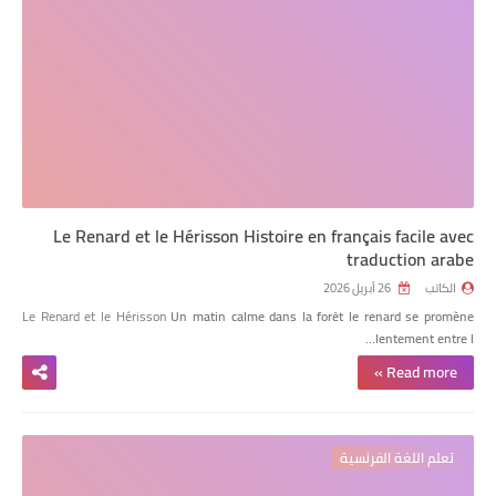
Le Renard et le Hérisson Histoire en français facile avec
traduction arabe
الكاتب
26 أبريل 2026
Le Renard et le Hérisson
Un matin calme dans la forêt le renard se promène
lentement entre l…
Read more »
تعلم اللغة الفرنسية