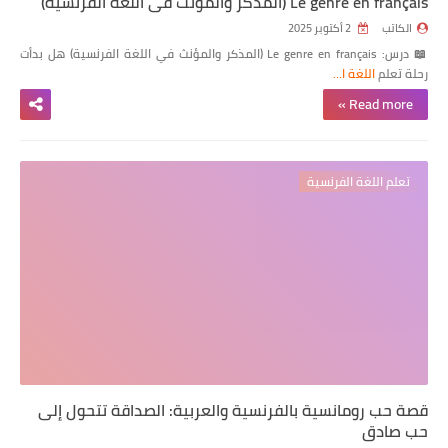
Le genre en français (المذكر والمؤنث في اللغة الفرنسية)
الكاتب
2 أكتوبر 2025
📖 درس: Le genre en français (المذكر والمؤنث في اللغة الفرنسية) هل بدأت
رحلة تعلم
اللغة ا…
Read more »
تعلم اللغة الفرنسية
قصة حب رومانسية بالفرنسية والعربية: الصداقة تتحول إلى
حب صادق