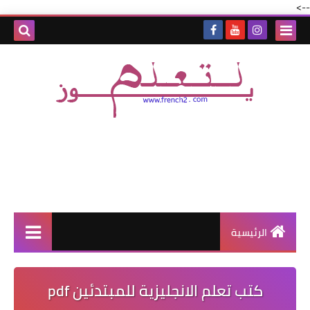
-->
الرئيسية
كتب تعلم الانجليزية للمبتدئين pdf