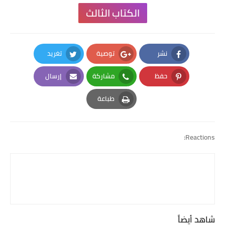
الكتاب الثالث
نشر
توصية
تغريد
Twitter
Google Plus
Facebook
حفظ
مشاركة
إرسال
Email
Whatsapp
Pinterest
طباعة
Print
Reactions:
شاهد أيضاً