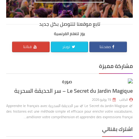
تابع موقعنا لتتوصل بكل جديد
يوز لتعلم الفرنسية
صفحتنا
تويتر
قناتنا
مشاركة مميزة
Le Secret du Jardin Magique – سر الحديقة السحرية
الكاتب
19 يوليو 2026
🌿 Le Secret du Jardin Magique 🌿 سر الحديقة السحرية Apprendre le français avec
des histoires est une méthode simple et efficace pour enrichir votre vocabulaire,
améliorer votre compréhension et apprendre des expressions françai…
اشترك بقناتي