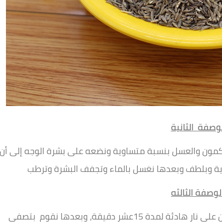
وصفة الثانية
لكمون والعسل بنسبة متساوية ونضعه على بشرة الوجه إلى أن
الكمون البلدي وزيت الحلو ونغلى حبوب الكمون على نار هادئة لمدة 15عشر دقيقة، وبعدها نقوم بتصفي