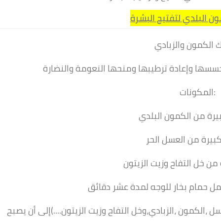
ن البلدي لتفتيح البشرة
المكونات:
بيرة من العسل الحر
 ،الكمون ،الزبادي،وخل التفاح وزيت الزيتون....)إلى أن يصبح