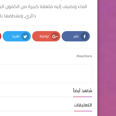
الماء ونضيف إليه ملعقة كبيرة من الكمون البل
دائري، ونشطفها بالم
نشر
توصية
تغريد
Twitter
Google Plus
Facebook
Reactions:
شاهد أيضاً
التعليقات