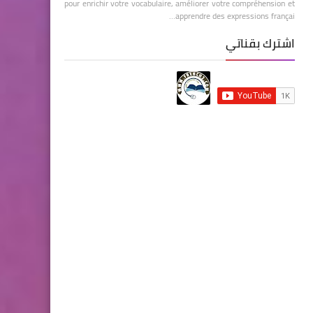
pour enrichir votre vocabulaire, améliorer votre compréhension et
apprendre des expressions françai…
اشترك بقناتي