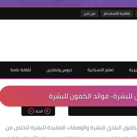
تفاقية الاستخدام
من نحن
يزية
تعلم الاسبانية
دروس وتمارين
ثقافة عامة
للبشرة- فوائد الكمون للبشرة
الخط
كمون البلدي للبشرة والوصفات المفيدة للبشرة لتخلص من