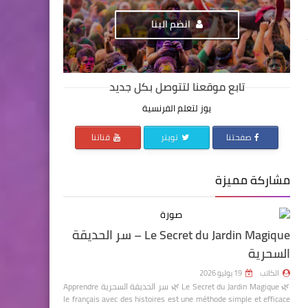
انضم الينا
تابع موقعنا لتتوصل بكل جديد
يوز لتعلم الفرنسية
صفحتنا
تويتر
قناتنا
مشاركة مميزة
Le Secret du Jardin Magique – سر الحديقة
السحرية
الكاتب
19 يوليو 2026
🌿 Le Secret du Jardin Magique 🌿 سر الحديقة السحرية Apprendre
le français avec des histoires est une méthode simple et efficace