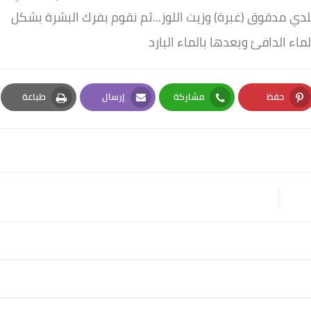
دي مدقوق (غبرة) وزيت اللوز...ثم نقوم بفرك البشرة بشكل
اء الدافئ وبعدها بالماء البارد
حفظ
مشاركة
إرسال
طباعة
Print
Email
Whatsapp
Pinterest