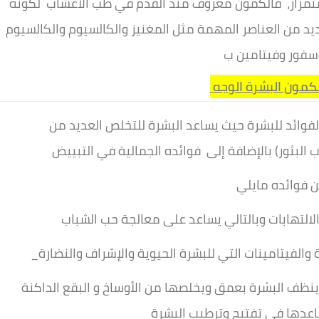
إستمرار، فالكمون معروف منذ القدم في طب الأعشاب لكونه
يد من العناصر المهمة مثل المغنيز والكالسيوم والكالسيوم
سفور وفيتامين ب
فوائد للبشرة حيث يساعد البشرة للتخلص العديد من
 فوائده مايلي
الفيتامينات التي للبشرة الحيوية والإشراف والنضارة
ينظف البشرة بعمق ويخلصها من الأوساخ و البقع الداكنة