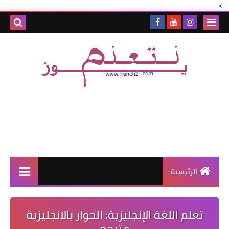
-->
الرئيسية
تعلم اللغة الإنجليزية: الحوار بالانجليزية