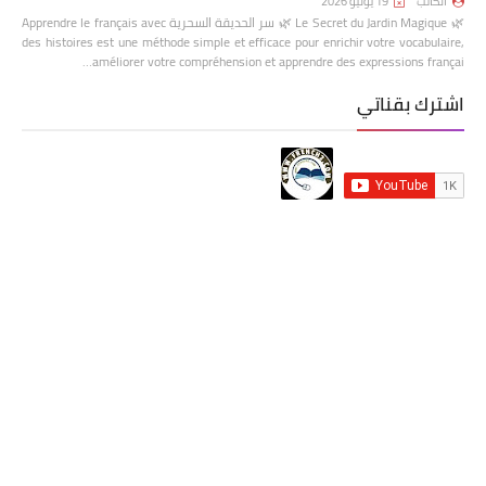
الكاتب
19 يوليو 2026
🌿 Le Secret du Jardin Magique 🌿 سر الحديقة السحرية Apprendre le français avec
des histoires est une méthode simple et efficace pour enrichir votre vocabulaire,
améliorer votre compréhension et apprendre des expressions françai…
اشترك بقناتي