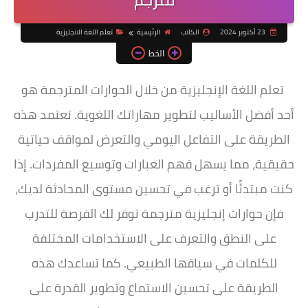
مترجم
23 أكتوبر 2024
الكاتب
الرئيسية
تعلم اللغة الانجليزية
الخط
تعلم اللغة الإنجليزية من خلال الحوارات المترجمة هو
أحد أفضل الأساليب لتطوير مهاراتك اللغوية. تعتمد هذه
الطريقة على التفاعل اليومي والتعرض لمواقف حياتية
حقيقية، مما يسهل فهم العبارات وتوسيع المفردات. إذا
كنت مبتدئًا أو ترغب في تحسين مستوى المحادثة لديك،
فإن حوارات إنجليزية مترجمة توفر لك الفرصة للتدرب
على النطق والتعرف على الاستخدامات المختلفة
للكلمات في سياقها الطبيعي. كما تساعدك هذه
الطريقة على تحسين الاستماع وتطوير القدرة على