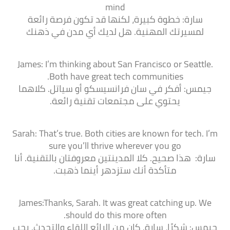
mind
سارة: خطوة كبيرة، لكنها قد تكون فرصة رائعة
لمسيرتك المهنية. هل لديك أي مدن في ذهنك
James: I’m thinking about San Francisco or Seattle.
Both have great tech communities.
جيمس: أفكر في سان فرانسيسكو أو سياتل. كلاهما
يحتوي على مجتمعات تقنية رائعة.
Sarah: That’s true. Both cities are known for tech. I’m
sure you’ll thrive wherever you go
سارة: هذا صحيح. كلا المدينتين معروفتان بالتقنية. أنا
متأكدة أنك ستزدهر أينما ذهبت.
James:Thanks, Sarah. It was great catching up. We
should do this more often.
جيمس: شكرًا، سارة. كان من الرائع اللقاء والتحدث. يجب