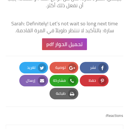
أن نفعل ذلك أكثر.
Sarah: Definitely! Let’s not wait so long next time
سارة: بالتأكيد لا ننتظر طويلاً في المرة القادمة.
تحميل الحوار pdf
نشر
توصية
تغريد
Twitter
Google Plus
Facebook
حفظ
مشاركة
إرسال
Email
Whatsapp
Pinterest
طباعة
Print
Reactions: