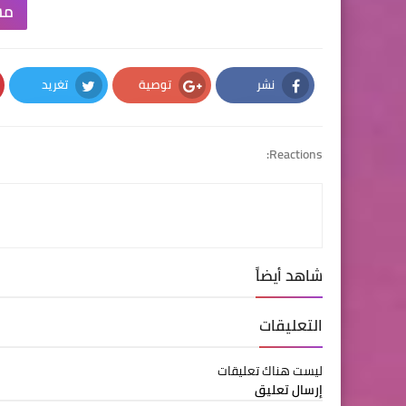
مش
نشر
توصية
تغريد
Twitter
Google Plus
Facebook
Reactions:
شاهد أيضاً
التعليقات
ليست هناك تعليقات
إرسال تعليق