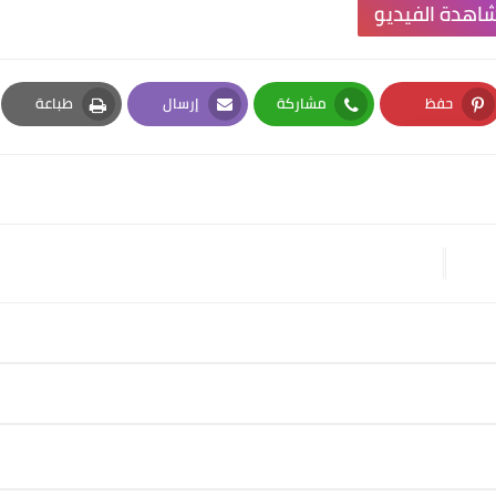
اهدة الفيديو
حفظ
مشاركة
إرسال
طباعة
Print
Email
Whatsapp
Pinterest