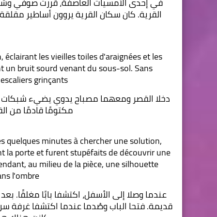
clairant les vieilles toiles d'araignées et les 
t un bruit sourd venant du sous-sol. Sans 
 escaliers grinçants.
مكتومًا قادمًا من الق
rès quelques minutes à chercher une solution, 
nt la porte et furent stupéfaits de découvrir une 
endant, au milieu de la pièce, une silhouette 
ns l'ombre.