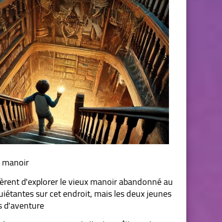
x manoir
èrent d'explorer le vieux manoir abandonné au 
iétantes sur cet endroit, mais les deux jeunes 
s d'aventure.