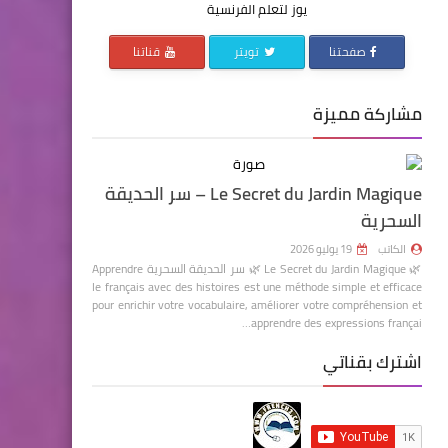
يوز لتعلم الفرنسية
صفحتنا
تويتر
قناتنا
مشاركة مميزة
Le Secret du Jardin Magique – سر الحديقة
السحرية
الكاتب
19 يوليو 2026
🌿 Le Secret du Jardin Magique 🌿 سر الحديقة السحرية Apprendre
le français avec des histoires est une méthode simple et efficace
pour enrichir votre vocabulaire, améliorer votre compréhension et
apprendre des expressions françai…
اشترك بقناتي