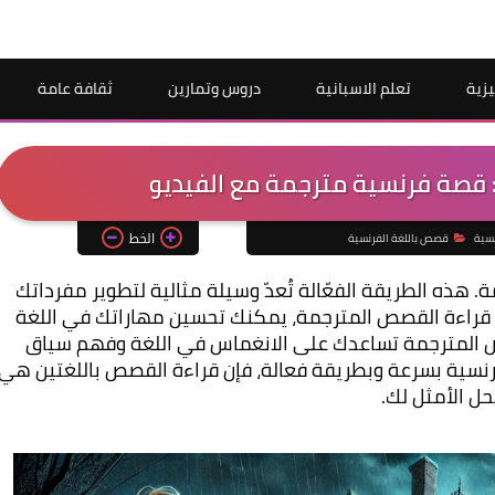
يزية
تعلم الاسبانية
دروس وتمارين
ثقافة عامة
 قصة فرنسية مترجمة مع الفيديو
الخط
نسية
قصص باللغة الفرنسية
تعلم الفرنسية أصبح أسهل مع القصص المترجمة. هذه الطريقة الفعّالة تُعدّ وسيلة مثالية لتطوير مفرداتك 
وفهمك للغة الفرنسية بشكل طبيعي. من خلال قراءة القصص المترجمة، يمكنك تحسين مهاراتك في اللغة 
الفرنسية بطريقة ممتعة وشيقة. هذه القصص المترجمة تساعدك على الانغماس في اللغة وفهم سياق 
حل الأمثل لك.