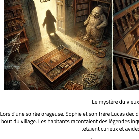
Le mystère du vieu
Lors d'une soirée orageuse, Sophie et son frère Lucas décid
bout du village. Les habitants racontaient des légendes inqu
étaient curieux et avide