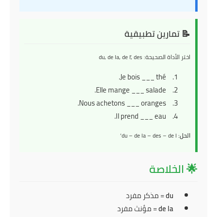
📝 تمارين تطبيقية
اختر الأداة الصحيحة: du, de la, de l’, des
Je bois ___ thé.
Elle mange ___ salade.
Nous achetons ___ oranges.
Il prend ___ eau.
الحل:
du – de la – des – de l’
🌟 الخلاصة
du
= مذكر مفرد
de la
= مؤنث مفرد