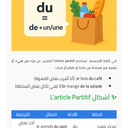
في اللغة الفرنسية، نستخدم
l’article partitif
للتعبير عن
جزء من شيء
أو
كمية غير محددة
من مادة أو طعام أو شراب.
du café
Je bois
. (أنا أشرب بعض القهوة)
de la salade
Elle mange
. (هي تأكل بعض السلطة)
✨ أشكال L’article Partitif
الحالة
الأداة
المثال
الترجمة
آخذ بعض
مذكر مفرد
du
du pain
Je prends