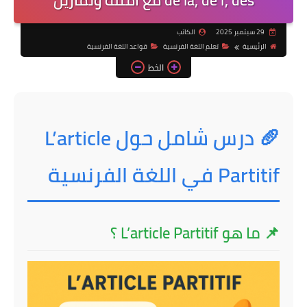
de la, de l’, des مع أمثلة وتمارين
29 سبتمبر 2025
الكاتب
الرئيسية
تعلم اللغة الفرنسية
قواعد اللغة الفرنسية
الخط
🥖 درس شامل حول L’article
Partitif في اللغة الفرنسية
📌 ما هو L’article Partitif ؟