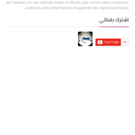
des histoires est une méthode simple et efficace pour enrichir votre vocabulaire,
améliorer votre compréhension et apprendre des expressions françai…
اشترك بقناتي