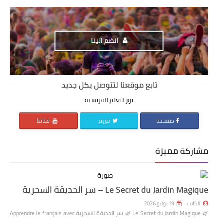
انضم الينا
تابع موقعنا لتتوصل بكل جديد
يوز لتعلم الفرنسية
صفحتنا
تويتر
قناتنا
مشاركة مميزة
Le Secret du Jardin Magique – سر الحديقة السحرية
الكاتب
19 يوليو 2026
🌿 Le Secret du Jardin Magique 🌿 سر الحديقة السحرية Apprendre le français avec